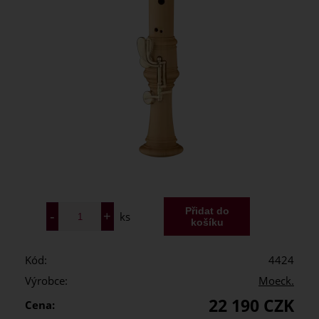
ks
Kód:
4424
Výrobce:
Moeck.
22 190 CZK
Cena: