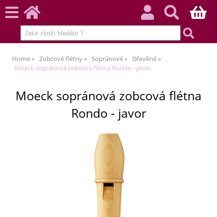
Home
Zobcové flétny
Sopránové
Dřevěné
Moeck sopránová zobcová flétna Rondo - javor
Moeck sopránová zobcová flétna
Rondo - javor