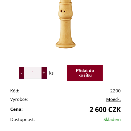
ks
Kód:
2200
Výrobce:
Moeck.
2 600 CZK
Cena:
Dostupnost:
Skladem