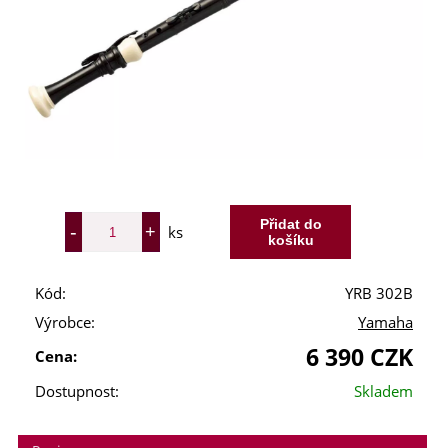
ks
Kód:
YRB 302B
Výrobce:
Yamaha
6 390 CZK
Cena:
Dostupnost:
Skladem